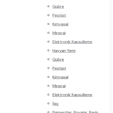
Gübre
Pestisit
Kimyasal
Mineral
Elektronik Kapsülleme
Hayvan Yemi
Gübre
Pestisit
Kimyasal
Mineral
Elektronik Kapsülleme
İlaç
Pigmentler, Boyalar, Baskı