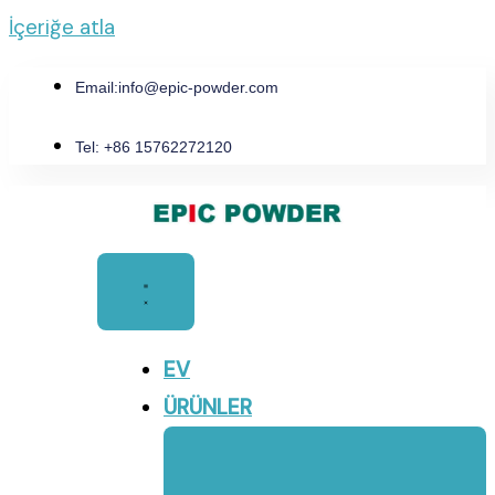
İçeriğe atla
Email:
info@epic-powder.com
Tel: +86 15762272120
EV
ÜRÜNLER