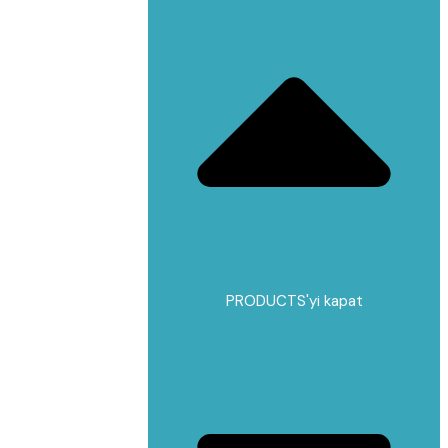
PRODUCTS'yi kapat