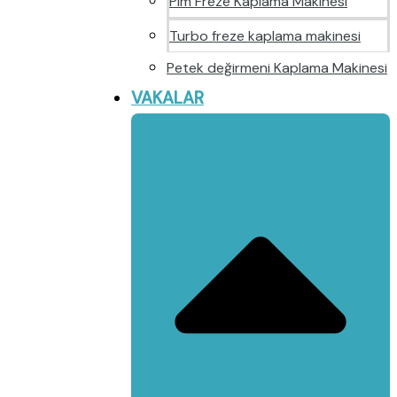
Pim Freze Kaplama Makinesi
Turbo freze kaplama makinesi
Petek değirmeni Kaplama Makinesi
VAKALAR