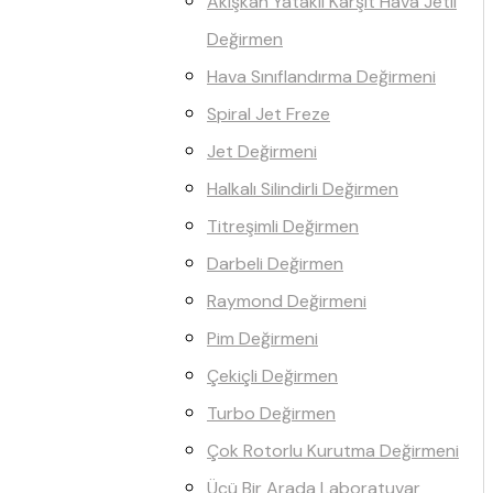
Akışkan Yataklı Karşıt Hava Jetli
Değirmen
Hava Sınıflandırma Değirmeni
Spiral Jet Freze
Jet Değirmeni
Halkalı Silindirli Değirmen
Titreşimli Değirmen
Darbeli Değirmen
Raymond Değirmeni
Pim Değirmeni
Çekiçli Değirmen
Turbo Değirmen
Çok Rotorlu Kurutma Değirmeni
Üçü Bir Arada Laboratuvar