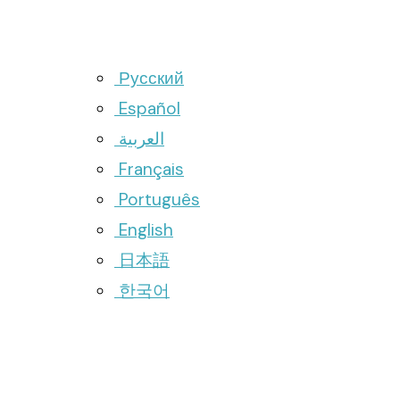
Русский
Español
العربية
Français
Português
English
日本語
한국어