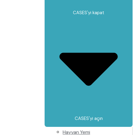
CASES'yi kapat
CASES'yi açın
Hayvan Yemi