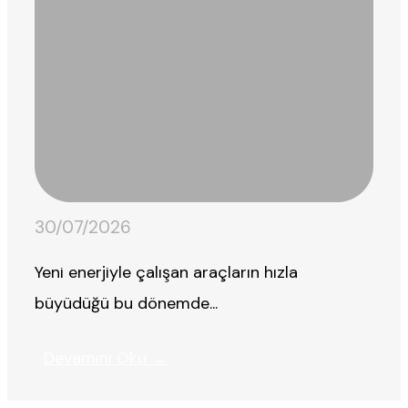
30/07/2026
Yeni enerjiyle çalışan araçların hızla
büyüdüğü bu dönemde...
Devamını Oku →