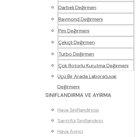
Darbeli Değirmen
Raymond Değirmeni
Pim Değirmeni
Çekiçli Değirmen
Turbo Değirmen
Çok Rotorlu Kurutma Değirmeni
Üçü Bir Arada Laboratuvar
Değirmeni
SINIFLANDIRMA VE AYIRMA
Hava Sınıflandırıcısı
Santrifüj Sınıflandırıcı
Hava Ayırıcı