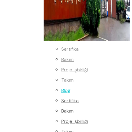
Sertifika
Bakım
Proje İşbirliği
Takım
Blog
Sertifika
Bakım
Proje İşbirliği
Takım