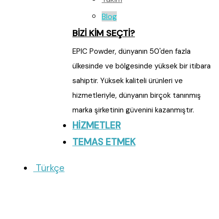
Blog
BİZİ KİM SEÇTİ?
EPIC Powder, dünyanın 50'den fazla
ülkesinde ve bölgesinde yüksek bir itibara
sahiptir. Yüksek kaliteli ürünleri ve
hizmetleriyle, dünyanın birçok tanınmış
marka şirketinin güvenini kazanmıştır.
HİZMETLER
TEMAS ETMEK
Türkçe