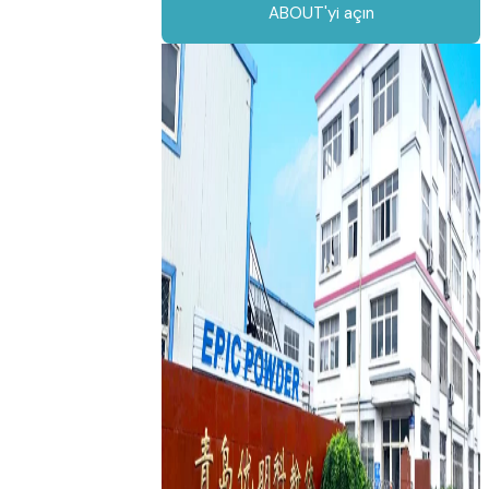
ABOUT'yi açın