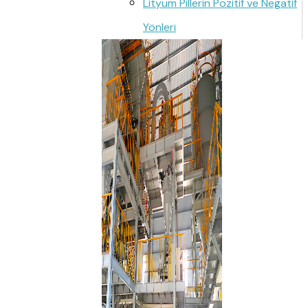
Lityum Pillerin Pozitif ve Negatif
Yönleri