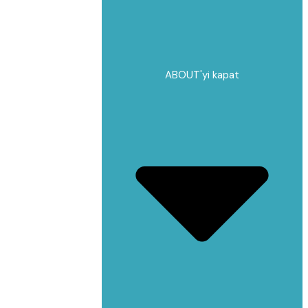
ABOUT'yi kapat