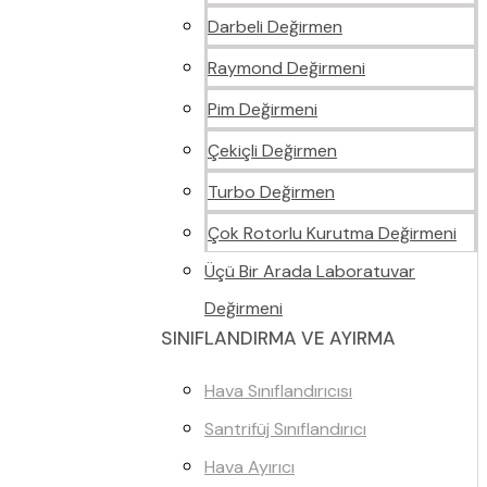
Darbeli Değirmen
Raymond Değirmeni
Pim Değirmeni
Çekiçli Değirmen
Turbo Değirmen
Çok Rotorlu Kurutma Değirmeni
Üçü Bir Arada Laboratuvar
Değirmeni
SINIFLANDIRMA VE AYIRMA
Hava Sınıflandırıcısı
Santrifüj Sınıflandırıcı
Hava Ayırıcı