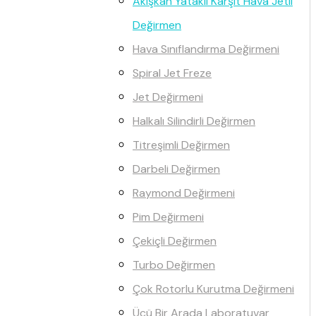
Akışkan Yataklı Karşıt Hava Jetli
Değirmen
Hava Sınıflandırma Değirmeni
Spiral Jet Freze
Jet Değirmeni
Halkalı Silindirli Değirmen
Titreşimli Değirmen
Darbeli Değirmen
Raymond Değirmeni
Pim Değirmeni
Çekiçli Değirmen
Turbo Değirmen
Çok Rotorlu Kurutma Değirmeni
Üçü Bir Arada Laboratuvar