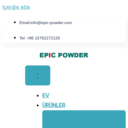
İçeriğe atla
Email:
info@epic-powder.com
Tel: +86 15762272120
EV
ÜRÜNLER