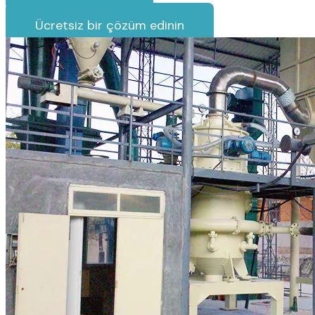
Ücretsiz bir çözüm edinin