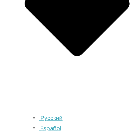
Русский
Español