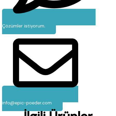
Çözümler istiyorum.
info@epic-poeder.com