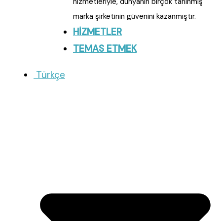
hizmetleriyle, dünyanın birçok tanınmış
marka şirketinin güvenini kazanmıştır.
HİZMETLER
TEMAS ETMEK
Türkçe