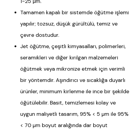
1~25 μm.
Tamamen kapalı bir sistemde öğütme işlemi
yapılır; tozsuz, düşük gürültülü, temiz ve
çevre dostudur.
Jet öğütme, çeşitli kimyasalları, polimerleri,
seramikleri ve diğer kırılgan malzemeleri
öğütmek veya mikronize etmek için verimli
bir yöntemdir. Aşındırıcı ve sıcaklığa duyarlı
ürünler, minimum kirlenme ile ince bir şekilde
öğütülebilir. Basit, temizlemesi kolay ve
uygun maliyetli tasarım, 95% < 5 µm ile 95%
< 70 µm boyut aralığında dar boyut