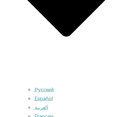
Русский
Español
العربية
Français