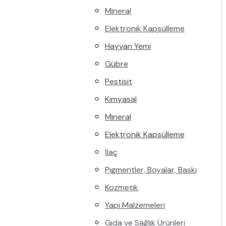
Mineral
Elektronik Kapsülleme
Hayvan Yemi
Gübre
Pestisit
Kimyasal
Mineral
Elektronik Kapsülleme
İlaç
Pigmentler, Boyalar, Baskı
Kozmetik
Yapı Malzemeleri
Gıda ve Sağlık Ürünleri