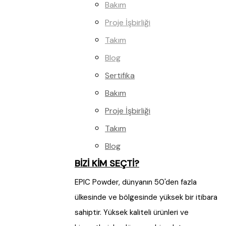
Bakım
Proje İşbirliği
Takım
Blog
Sertifika
Bakım
Proje İşbirliği
Takım
Blog
BİZİ KİM SEÇTİ?
EPIC Powder, dünyanın 50'den fazla
ülkesinde ve bölgesinde yüksek bir itibara
sahiptir. Yüksek kaliteli ürünleri ve