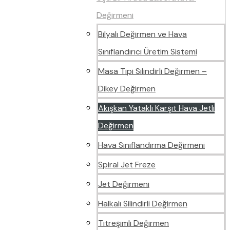
Değirmeni
Bilyalı Değirmen ve Hava
Sınıflandırıcı Üretim Sistemi
Masa Tipi Silindirli Değirmen –
Dikey Değirmen
Akışkan Yataklı Karşıt Hava Jetli
Değirmen
Hava Sınıflandırma Değirmeni
Spiral Jet Freze
Jet Değirmeni
Halkalı Silindirli Değirmen
Titreşimli Değirmen