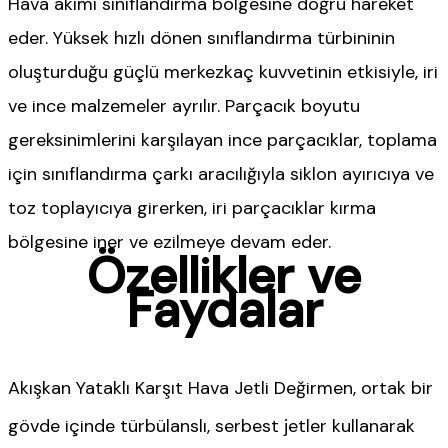
Hava akımı sınıflandırma bölgesine doğru hareket
eder. Yüksek hızlı dönen sınıflandırma türbininin
oluşturduğu güçlü merkezkaç kuvvetinin etkisiyle, iri
ve ince malzemeler ayrılır. Parçacık boyutu
gereksinimlerini karşılayan ince parçacıklar, toplama
için sınıflandırma çarkı aracılığıyla siklon ayırıcıya ve
toz toplayıcıya girerken, iri parçacıklar kırma
bölgesine iner ve ezilmeye devam eder.
Özellikler ve
Faydalar
Akışkan Yataklı Karşıt Hava Jetli Değirmen, ortak bir
gövde içinde türbülanslı, serbest jetler kullanarak