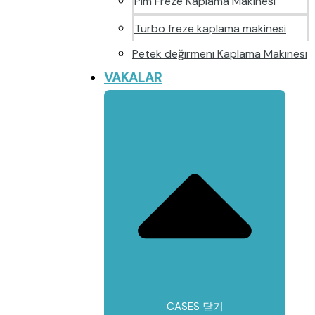
Pim Freze Kaplama Makinesi
Turbo freze kaplama makinesi
Petek değirmeni Kaplama Makinesi
VAKALAR
CASES 닫기