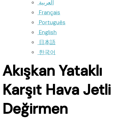
العربية
Français
Português
English
日本語
한국어
Akışkan Yataklı
Karşıt Hava Jetli
Değirmen