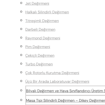
Jet Değirmeni
Halkalı Silindirli Değirmen
Titreşimli Değirmen
Darbeli Değirmen
Raymond Değirmeni
Pim Değirmeni
Çekiçli Değirmen
Turbo Değirmen
Çok Rotorlu Kurutma Değirmeni
Üçü Bir Arada Laboratuvar Değirmeni
Bilyalı Değirmen ve Hava Sınıflandırıcı Üretim 
Masa Tipi Silindirli Değirmen – Dikey Değirme