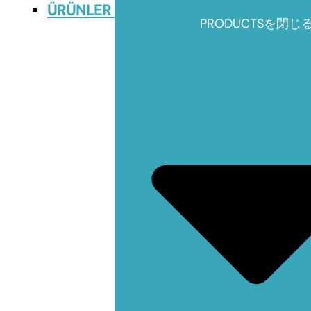
ÜRÜNLER
PRODUCTSを閉じ