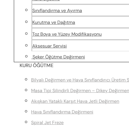
Sınıflandırma ve Ayırma
Kurutma ve Dağıtma
Toz Boya ve Yüzey Modifikasyonu
Aksesuar Servisi
Şeker Öğütme Değirmeni
KURU ÖĞÜTME
Bilyalı Değirmen ve Hava Sınıflandırıcı Üretim 
Masa Tipi Silindirli Değirmen – Dikey Değirme
Akışkan Yataklı Karşıt Hava Jetli Değirmen
Hava Sınıflandırma Değirmeni
Spiral Jet Freze