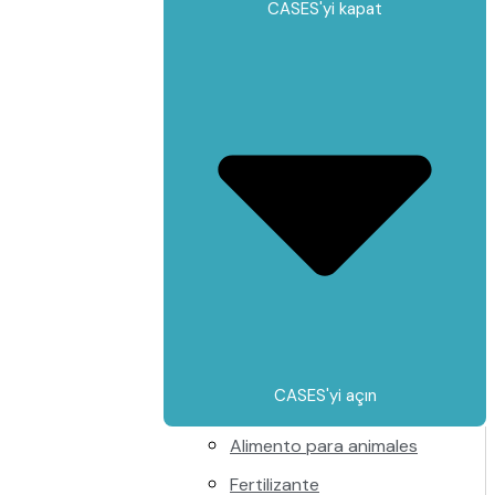
CASES'yi kapat
CASES'yi açın
Alimento para animales
Fertilizante