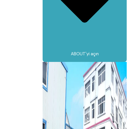
ABOUT'yi açın