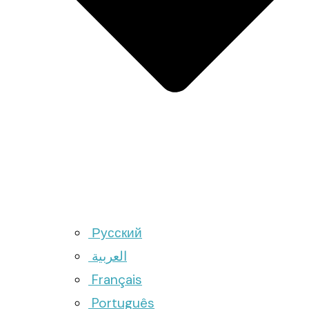
Русский
العربية
Français
Português