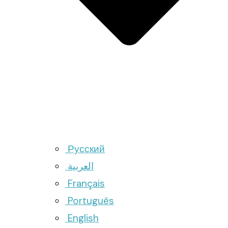
Русский
العربية
Français
Português
English