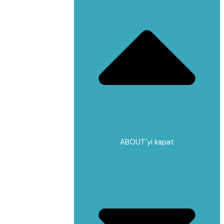
ABOUT'yi kapat