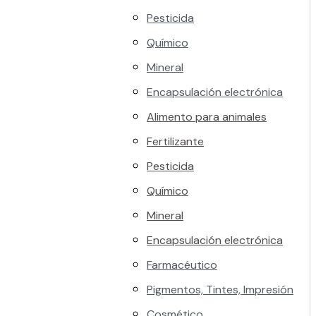
Pesticida
Químico
Mineral
Encapsulación electrónica
Alimento para animales
Fertilizante
Pesticida
Químico
Mineral
Encapsulación electrónica
Farmacéutico
Pigmentos, Tintes, Impresión
Cosmético