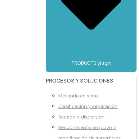
PRODUCTS'yi açın
PROCESOS Y SOLUCIONES
Molienda en seco
Clasificación y separación
Secado y dispersión
Recubrimiento en polvo y
modificación de superficies