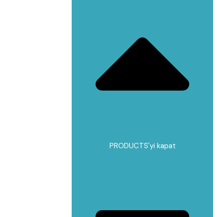
PRODUCTS'yi kapat