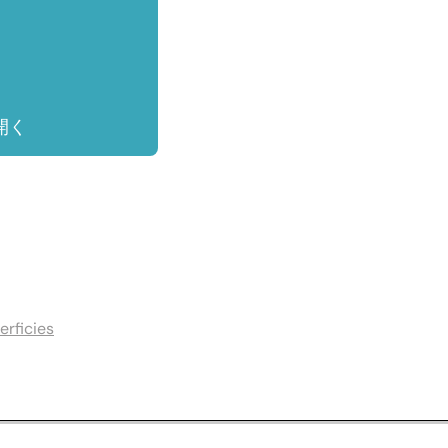
開く
erficies