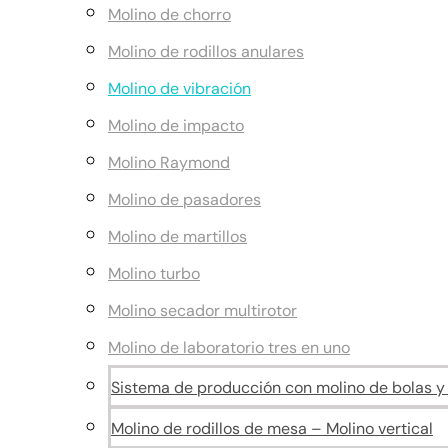
Molino de chorro
Molino de rodillos anulares
Molino de vibración
Molino de impacto
Molino Raymond
Molino de pasadores
Molino de martillos
Molino turbo
Molino secador multirotor
Molino de laboratorio tres en uno
Sistema de producción con molino de bolas y c
Molino de rodillos de mesa – Molino vertical