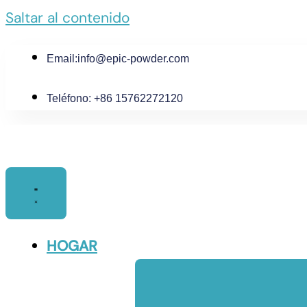
Saltar al contenido
Email:
info@epic-powder.com
Teléfono: +86 15762272120
HOGAR