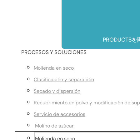
PRODUCTSを
PROCESOS Y SOLUCIONES
Molienda en seco
Clasificación y separación
Secado y dispersión
Recubrimiento en polvo y modificación de sup
Servicio de accesorios
Molino de azúcar
Molienda en seco