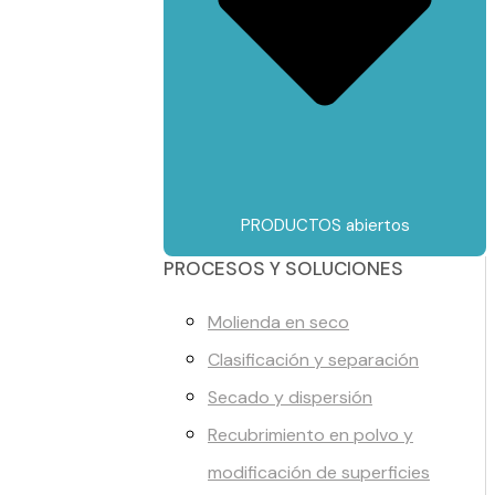
PRODUCTOS abiertos
PROCESOS Y SOLUCIONES
Molienda en seco
Clasificación y separación
Secado y dispersión
Recubrimiento en polvo y
modificación de superficies