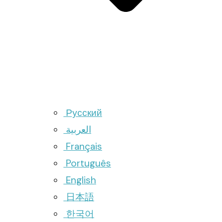
Русский
العربية
Français
Português
English
日本語
한국어