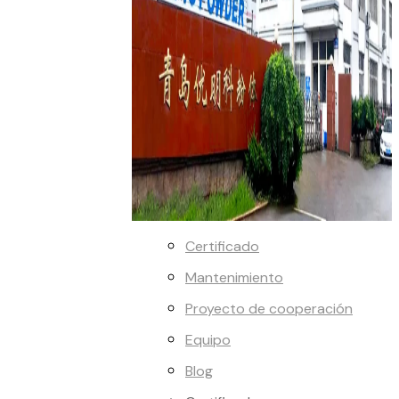
Certificado
Mantenimiento
Proyecto de cooperación
Equipo
Blog