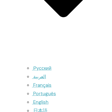
Русский
العربية
Français
Português
English
日本語