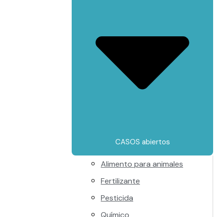
CASOS abiertos
Alimento para animales
Fertilizante
Pesticida
Químico