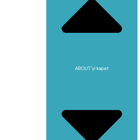
ABOUT'yi kapat