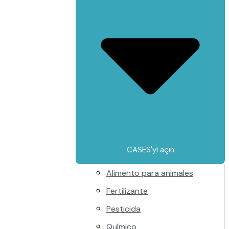
CASES'yi açın
Alimento para animales
Fertilizante
Pesticida
Químico