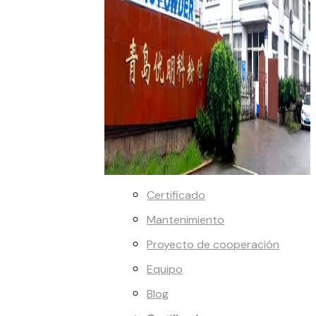
Certificado
Mantenimiento
Proyecto de cooperación
Equipo
Blog