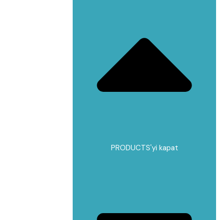
PRODUCTS'yi kapat