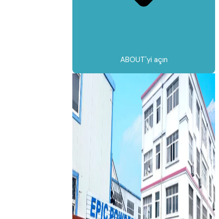
ABOUT'yi açın