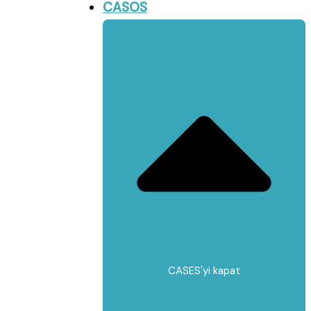
CASOS
CASES'yi kapat