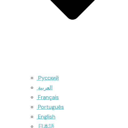
Русский
العربية
Français
Português
English
日本語