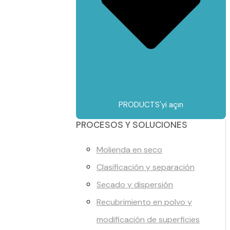
PRODUCTS'yi açın
PROCESOS Y SOLUCIONES
Molienda en seco
Clasificación y separación
Secado y dispersión
Recubrimiento en polvo y
modificación de superficies