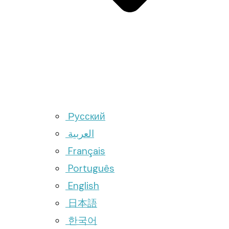
Русский
العربية
Français
Português
English
日本語
한국어