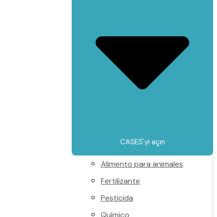
CASES'yi açın
Alimento para animales
Fertilizante
Pesticida
Químico