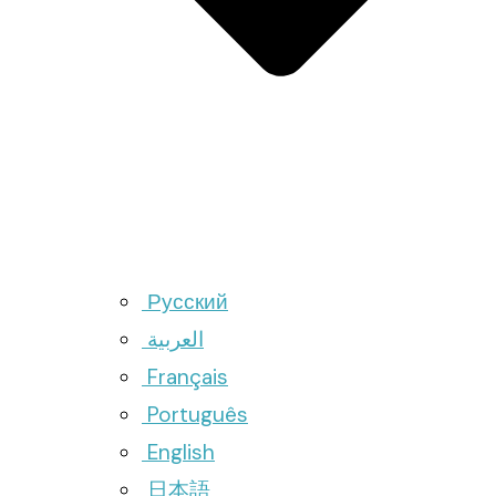
Русский
العربية
Français
Português
English
日本語