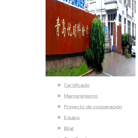
Certificado
Mantenimiento
Proyecto de cooperación
Equipo
Blog