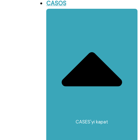
CASOS
CASES'yi kapat