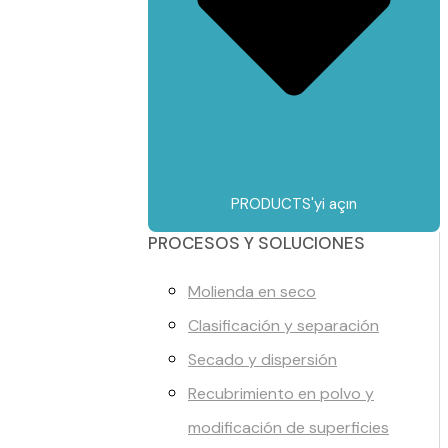
PRODUCTS'yi açın
PROCESOS Y SOLUCIONES
Molienda en seco
Clasificación y separación
Secado y dispersión
Recubrimiento en polvo y
modificación de superficies