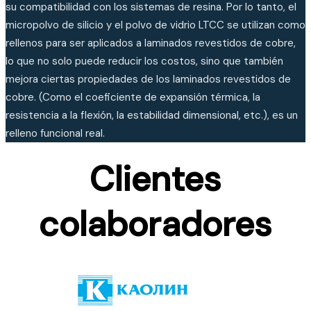
su compatibilidad con los sistemas de resina. Por lo tanto, el
micropolvo de silicio y el polvo de vidrio LTCC se utilizan como
rellenos para ser aplicados a laminados revestidos de cobre,
lo que no solo puede reducir los costos, sino que también
mejora ciertas propiedades de los laminados revestidos de
cobre. (Como el coeficiente de expansión térmica, la
resistencia a la flexión, la estabilidad dimensional, etc.), es un
relleno funcional real.
Clientes
colaboradores