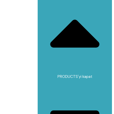
PRODUCTS'yi kapat