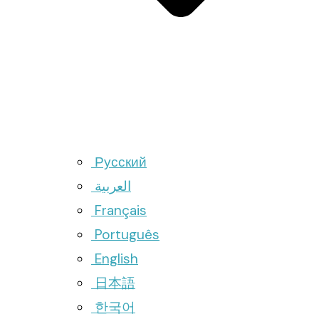
Русский
العربية
Français
Português
English
日本語
한국어