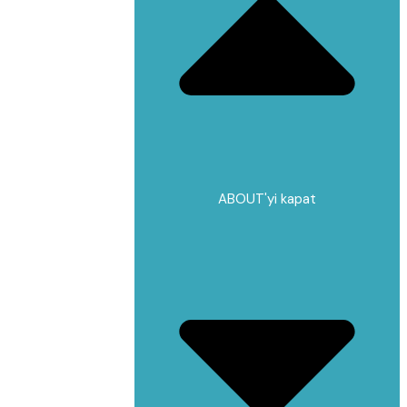
ABOUT'yi kapat