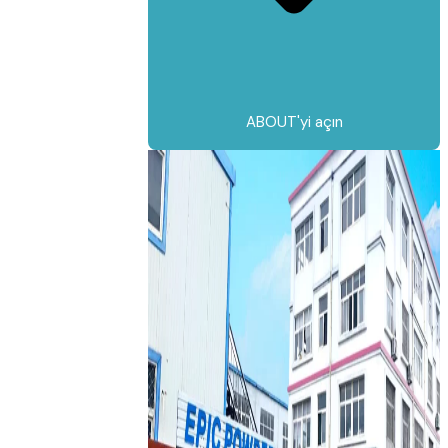
ABOUT'yi açın