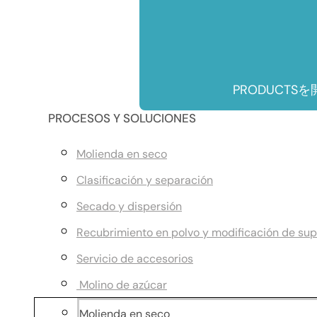
PRODUCTSを
PROCESOS Y SOLUCIONES
Molienda en seco
Clasificación y separación
Secado y dispersión
Recubrimiento en polvo y modificación de sup
Servicio de accesorios
Molino de azúcar
Molienda en seco