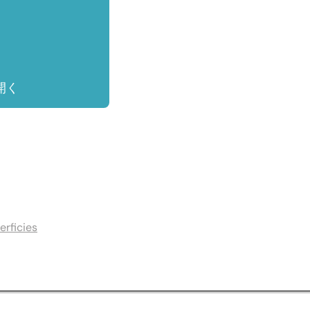
開く
erficies