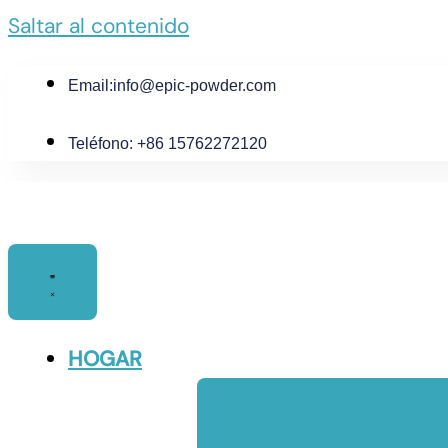
Saltar al contenido
Email:
info@epic-powder.com
Teléfono: +86 15762272120
HOGAR