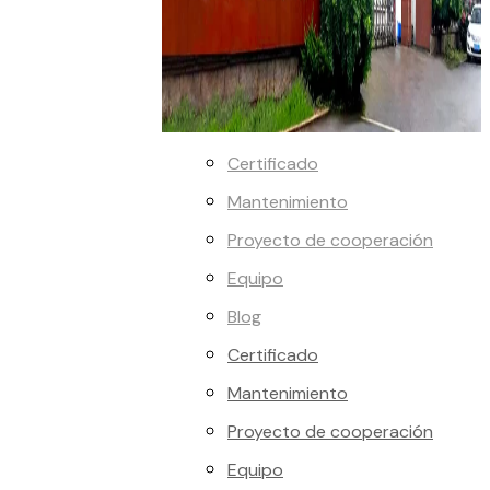
Certificado
Mantenimiento
Proyecto de cooperación
Equipo
Blog
Certificado
Mantenimiento
Proyecto de cooperación
Equipo