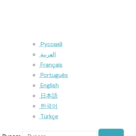
Русский
العربية
Français
Português
English
日本語
한국어
Türkçe