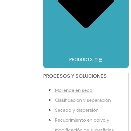
PRODUCTS 오픈
PROCESOS Y SOLUCIONES
Molienda en seco
Clasificación y separación
Secado y dispersión
Recubrimiento en polvo y
modificación de superficies