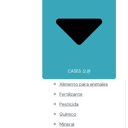
CASES 오픈
Alimento para animales
Fertilizante
Pesticida
Químico
Mineral