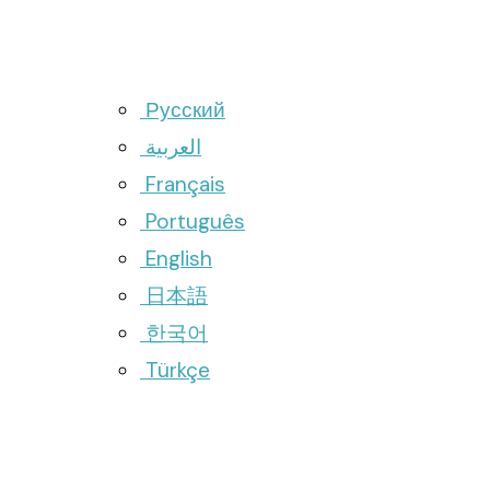
Русский
العربية
Français
Português
English
日本語
한국어
Türkçe