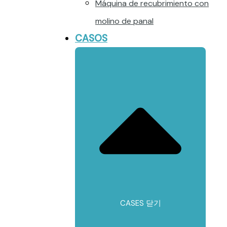
Máquina de recubrimiento con
molino de panal
CASOS
CASES 닫기