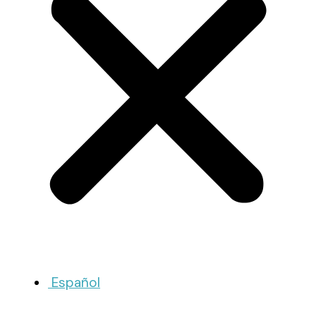
Español