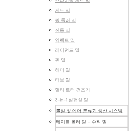
스파이럴 제트 밀
제트 밀
링 롤러 밀
진동 밀
임팩트 밀
레이먼드 밀
핀 밀
해머 밀
터보 밀
멀티 로터 건조기
3-in-1 실험실 밀
볼밀 및 에어 분류기 생산 시스템
테이블 롤러 밀 – 수직 밀