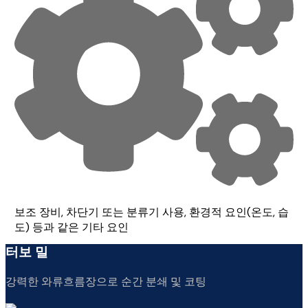
보조 장비, 차단기 또는 분류기 사용, 환경적 요인(온도, 습
도) 등과 같은 기타 요인
터보 밀
강력한 와류흐름장으로 순간 분쇄 및 코팅