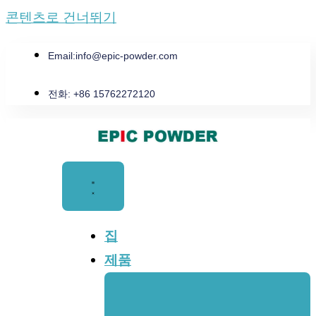
콘텐츠로 건너뛰기
Email:
info@epic-powder.com
전화: +86 15762272120
집
제품