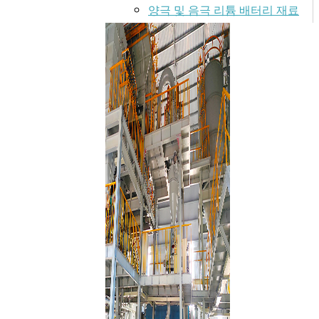
양극 및 음극 리튬 배터리 재료