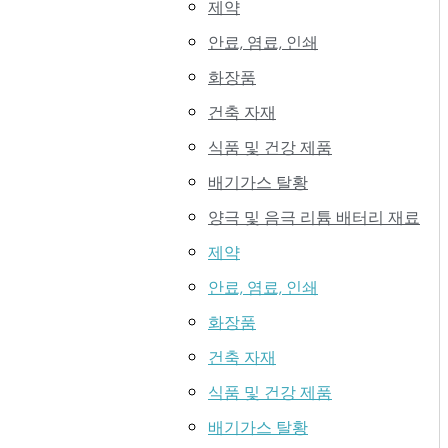
제약
안료, 염료, 인쇄
화장품
건축 자재
식품 및 건강 제품
배기가스 탈황
양극 및 음극 리튬 배터리 재료
제약
안료, 염료, 인쇄
화장품
건축 자재
식품 및 건강 제품
배기가스 탈황