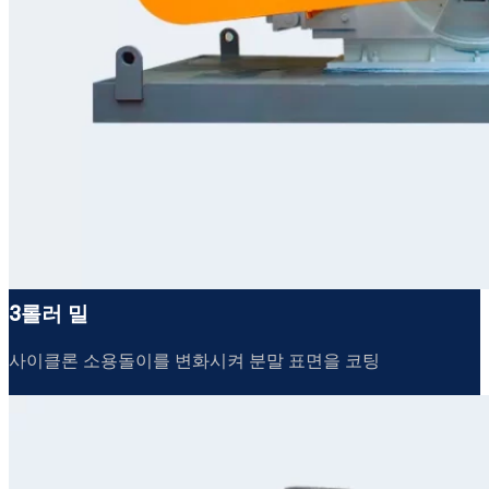
3롤러 밀
사이클론 소용돌이를 변화시켜 분말 표면을 코팅