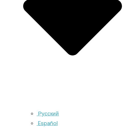
Русский
Español