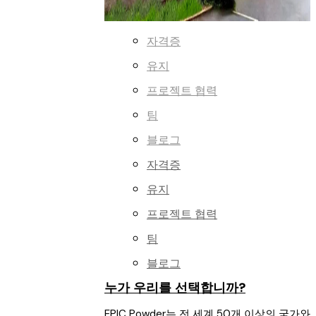
자격증
유지
프로젝트 협력
팀
블로그
자격증
유지
프로젝트 협력
팀
블로그
누가 우리를 선택합니까?
EPIC Powder는 전 세계 50개 이상의 국가와