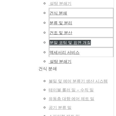
설탕 분쇄기
건식 분쇄
분류 및 분리
건조 및 분산
분말 코팅 및 표면 개질
액세서리 서비스
설탕 분쇄기
건식 분쇄
볼밀 및 에어 분류기 생산 시스템
테이블 롤러 밀 – 수직 밀
유동층 대향 에어 제트 밀
공기 분류 밀