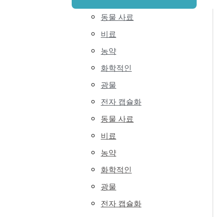
동물 사료
비료
농약
화학적인
광물
전자 캡슐화
동물 사료
비료
농약
화학적인
광물
전자 캡슐화