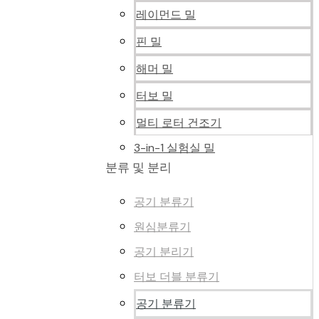
레이먼드 밀
핀 밀
해머 밀
터보 밀
멀티 로터 건조기
3-in-1 실험실 밀
분류 및 분리
공기 분류기
원심분류기
공기 분리기
터보 더블 분류기
공기 분류기