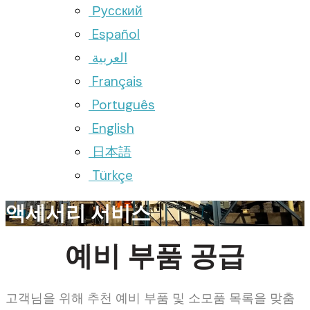
Русский
Español
العربية
Français
Português
English
日本語
Türkçe
액세서리 서비스
예비 부품 공급
고객님을 위해 추천 예비 부품 및 소모품 목록을 맞춤