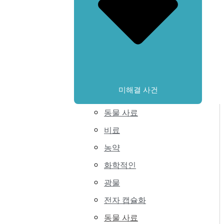
미해결 사건
동물 사료
비료
농약
화학적인
광물
전자 캡슐화
동물 사료