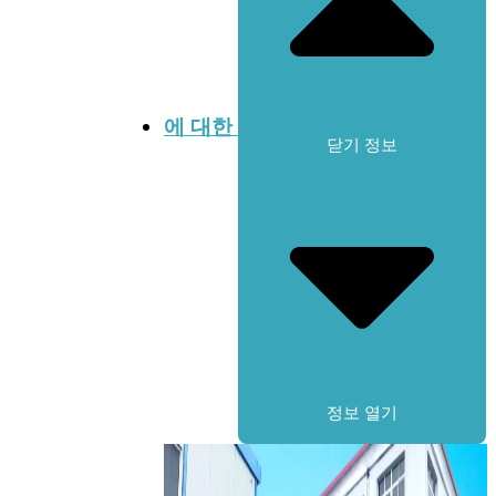
에 대한
닫기 정보
정보 열기