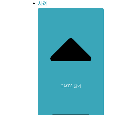
사례
CASES 닫기