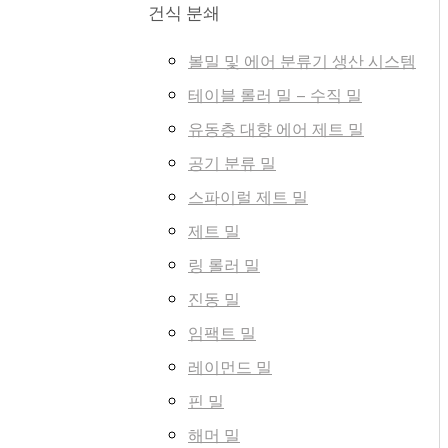
건식 분쇄
볼밀 및 에어 분류기 생산 시스템
테이블 롤러 밀 – 수직 밀
유동층 대향 에어 제트 밀
공기 분류 밀
스파이럴 제트 밀
제트 밀
링 롤러 밀
진동 밀
임팩트 밀
레이먼드 밀
핀 밀
해머 밀