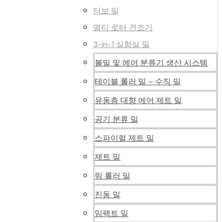
터보 밀
멀티 로터 건조기
3-in-1 실험실 밀
볼밀 및 에어 분류기 생산 시스템
테이블 롤러 밀 – 수직 밀
유동층 대향 에어 제트 밀
공기 분류 밀
스파이럴 제트 밀
제트 밀
링 롤러 밀
진동 밀
임팩트 밀