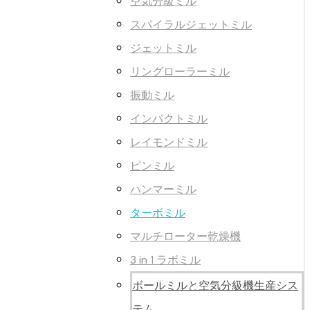
空気分級ミル
スパイラルジェットミル
ジェットミル
リングローラーミル
振動ミル
インパクトミル
レイモンドミル
ピンミル
ハンマーミル
ターボミル
マルチローター乾燥機
3 in 1 ラボミル
ボールミルと空気分級機生産シス
テム