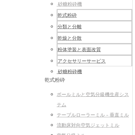
砂糖粉砕機
乾式粉砕
分類と分離
乾燥と分散
粉体塗装と表面改質
アクセサリーサービス
砂糖粉砕機
乾式粉砕
ボールミルと空気分級機生産シス
テム
テーブルローラーミル - 垂直ミル
流動床対向空気ジェットミル