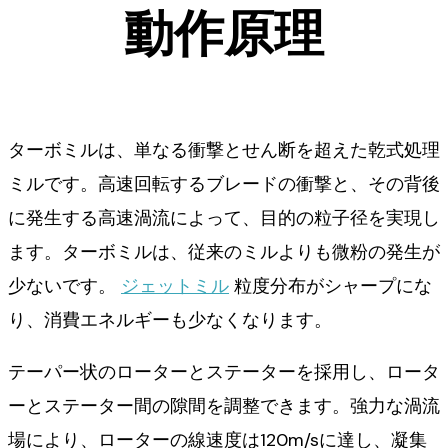
動作原理
ターボミルは、単なる衝撃とせん断を超えた乾式処理
ミルです。高速回転するブレードの衝撃と、その背後
に発生する高速渦流によって、目的の粒子径を実現し
ます。ターボミルは、従来のミルよりも微粉の発生が
少ないです。
ジェットミル
粒度分布がシャープにな
り、消費エネルギーも少なくなります。
テーパー状のローターとステーターを採用し、ロータ
ーとステーター間の隙間を調整できます。強力な渦流
場により、ローターの線速度は120m/sに達し、凝集