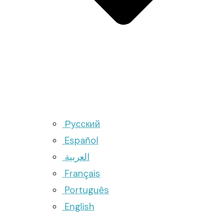
Русский
Español
العربية
Français
Português
English