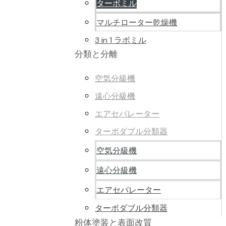
ターボミル
マルチローター乾燥機
3 in 1 ラボミル
分類と分離
空気分級機
遠心分級機
エアセパレーター
ターボダブル分類器
空気分級機
遠心分級機
エアセパレーター
ターボダブル分類器
粉体塗装と表面改質