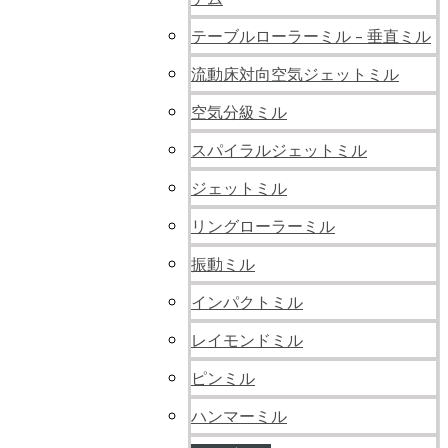
テーブルローラーミル - 垂直ミル
流動床対向空気ジェットミル
空気分級ミル
スパイラルジェットミル
ジェットミル
リングローラーミル
振動ミル
インパクトミル
レイモンドミル
ピンミル
ハンマーミル