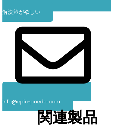
解決策が欲しい
info@epic-poeder.com
関連製品