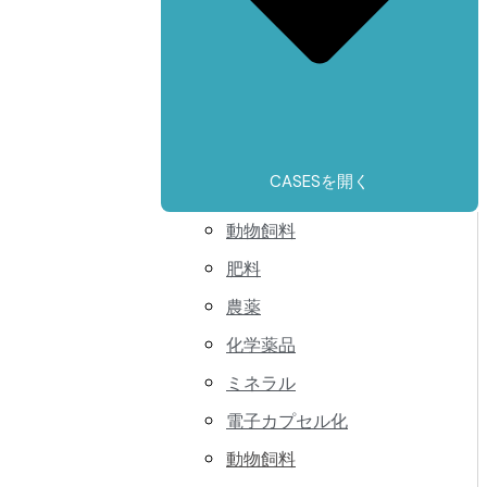
CASESを開く
動物飼料
肥料
農薬
化学薬品
ミネラル
電子カプセル化
動物飼料