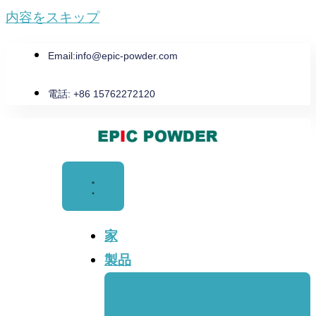
内容をスキップ
Email:
info@epic-powder.com
電話: +86 15762272120
家
製品