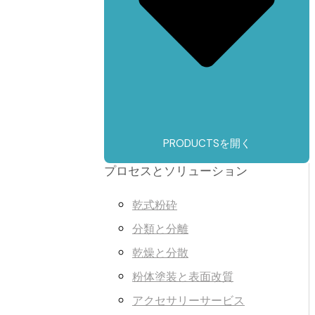
PRODUCTSを開く
プロセスとソリューション
乾式粉砕
分類と分離
乾燥と分散
粉体塗装と表面改質
アクセサリーサービス