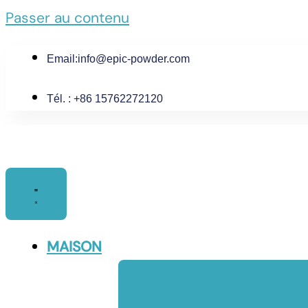
Passer au contenu
Email:
info@epic-powder.com
Tél. : +86 15762272120
MAISON