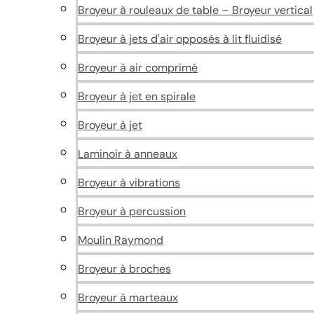
Broyeur à rouleaux de table – Broyeur vertical
Broyeur à jets d'air opposés à lit fluidisé
Broyeur à air comprimé
Broyeur à jet en spirale
Broyeur à jet
Laminoir à anneaux
Broyeur à vibrations
Broyeur à percussion
Moulin Raymond
Broyeur à broches
Broyeur à marteaux