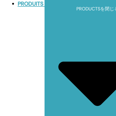
PRODUITS
PRODUCTSを閉じ