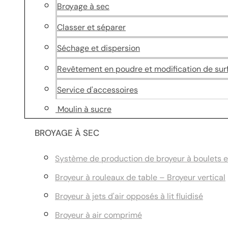
Broyage à sec
Classer et séparer
Séchage et dispersion
Revêtement en poudre et modification de sur
Service d'accessoires
Moulin à sucre
BROYAGE À SEC
Système de production de broyeur à boulets et 
Broyeur à rouleaux de table – Broyeur vertical
Broyeur à jets d'air opposés à lit fluidisé
Broyeur à air comprimé