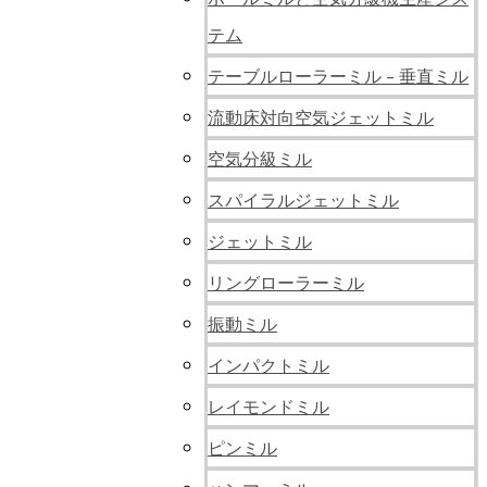
テム
テーブルローラーミル - 垂直ミル
流動床対向空気ジェットミル
空気分級ミル
スパイラルジェットミル
ジェットミル
リングローラーミル
振動ミル
インパクトミル
レイモンドミル
ピンミル