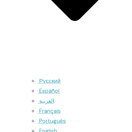
Русский
Español
العربية
Français
Português
English