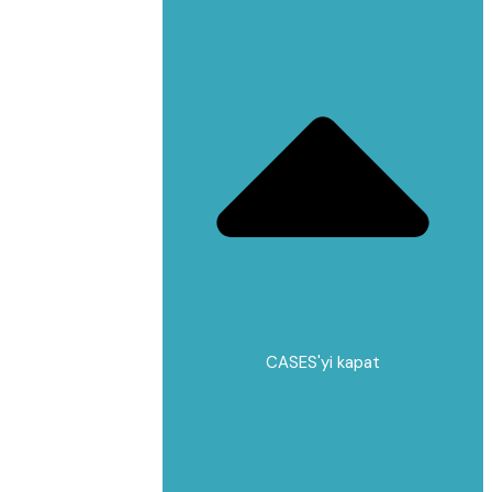
CASES'yi kapat