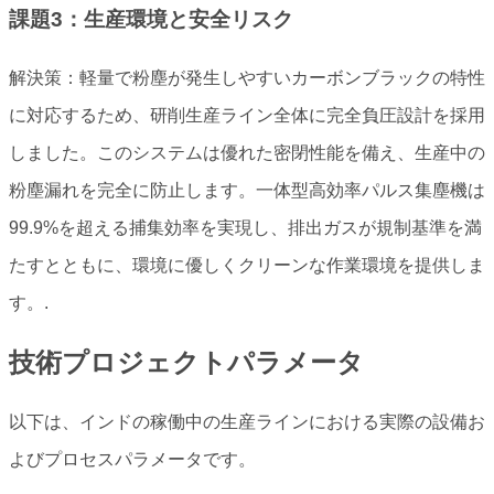
課題3：生産環境と安全リスク
解決策：軽量で粉塵が発生しやすいカーボンブラックの特性
に対応するため、研削生産ライン全体に完全負圧設計を採用
しました。このシステムは優れた密閉性能を備え、生産中の
粉塵漏れを完全に防止します。一体型高効率パルス集塵機は
99.9%を超える捕集効率を実現し、排出ガスが規制基準を満
たすとともに、環境に優しくクリーンな作業環境を提供しま
す。.
技術プロジェクトパラメータ
以下は、インドの稼働中の生産ラインにおける実際の設備お
よびプロセスパラメータです。