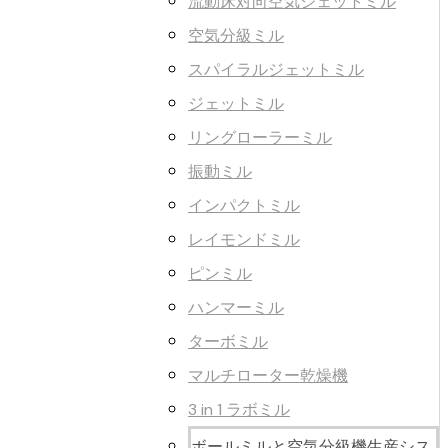
流動床対向空気ジェットミル
空気分級ミル
スパイラルジェットミル
ジェットミル
リングローラーミル
振動ミル
インパクトミル
レイモンドミル
ピンミル
ハンマーミル
ターボミル
マルチローター乾燥機
3 in 1 ラボミル
ボールミルと空気分級機生産シス