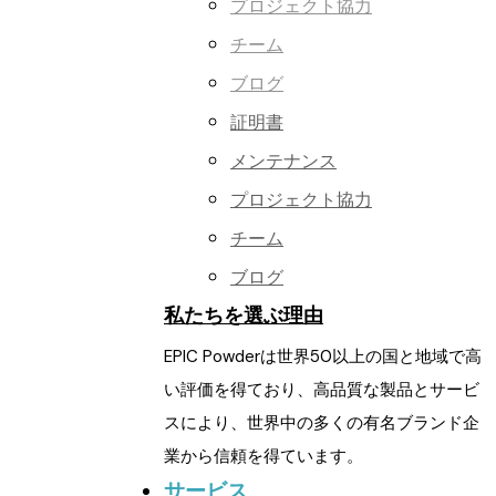
プロジェクト協力
チーム
ブログ
証明書
メンテナンス
プロジェクト協力
チーム
ブログ
私たちを選ぶ理由
EPIC Powderは世界50以上の国と地域で高
い評価を得ており、高品質な製品とサービ
スにより、世界中の多くの有名ブランド企
業から信頼を得ています。
サービス