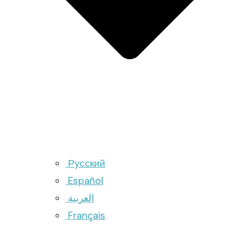
Русский
Español
العربية
Français