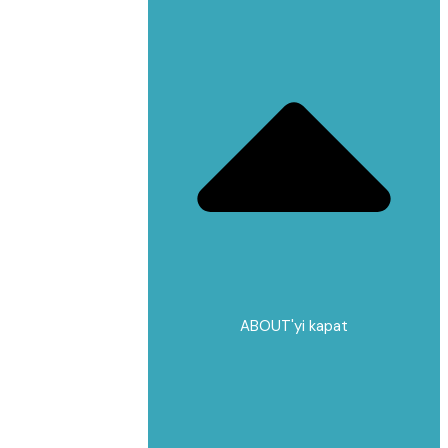
ABOUT'yi kapat