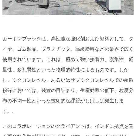
カーボンブラックは、高性能な強化剤および顔料として、タ
イヤ、ゴム製品、プラスチック、高級塗料などの業界で広く
使用されています。これは、極めて強い接着力、凝集性、軽
量性、多孔質性といった物理的特性によるものです。しか
し、ミクロンレベル、あるいはサブミクロンレベルでの超微
粉砕においては、装置の目詰まり、生産効率の低下、粒度分
布の不均一性といった技術的な課題がしばしば発生しま
す。.
このコラボレーションのクライアントは、インドに拠点を置