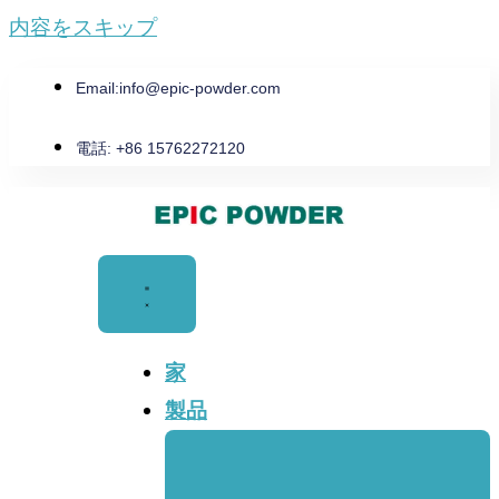
内容をスキップ
Email:
info@epic-powder.com
電話: +86 15762272120
家
製品