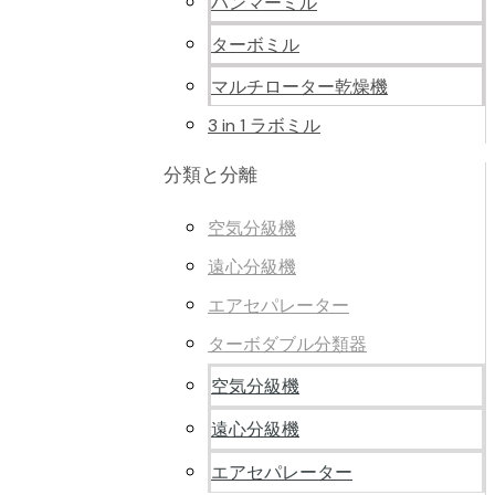
ハンマーミル
ターボミル
マルチローター乾燥機
3 in 1 ラボミル
分類と分離
空気分級機
遠心分級機
エアセパレーター
ターボダブル分類器
空気分級機
遠心分級機
エアセパレーター