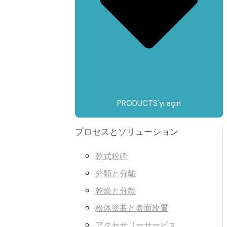
PRODUCTS'yi açın
プロセスとソリューション
乾式粉砕
分類と分離
乾燥と分散
粉体塗装と表面改質
アクセサリーサービス