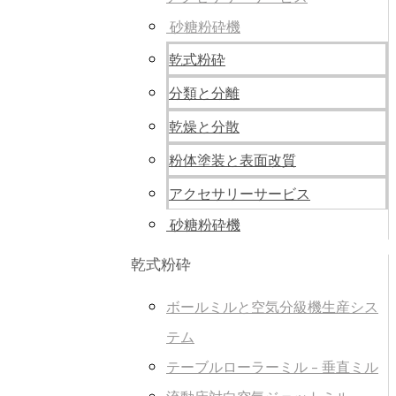
砂糖粉砕機
乾式粉砕
分類と分離
乾燥と分散
粉体塗装と表面改質
アクセサリーサービス
砂糖粉砕機
乾式粉砕
ボールミルと空気分級機生産シス
テム
テーブルローラーミル - 垂直ミル