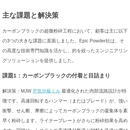
主な課題と解決策
カーボンブラックの超微粉砕工程において、顧客は主に以下
の3つの大きな課題に直面しました。Epic Powder社は、そ
の高度な技術専門知識を活かし、的を絞ったエンジニアリン
グソリューションを提供しました。
課題1：カーボンブラックの付着と目詰まり
解決策：MJW
空気分級ミル
最適化された内部流路設計が特
徴です。高速回転するハンマー（またはブレード）が、強い
衝撃、せん断、摩擦によってカーボンブラックの凝集体を素
早く粉砕します。ライナープレートがさらに粉砕効果を高め