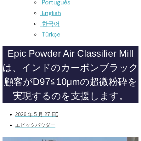
Português
English
한국어
Türkçe
Epic Powder Air Classifier Mill
は、インドのカーボンブラック
顧客がD97≦10μmの超微粉砕を
実現するのを支援します。
2026 年 5 月 27 日
エピックパウダー