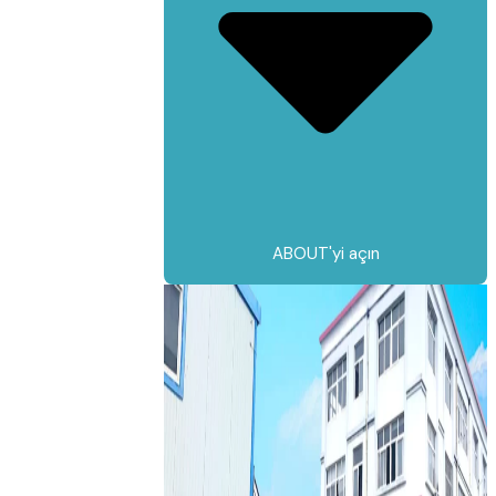
ABOUT'yi açın