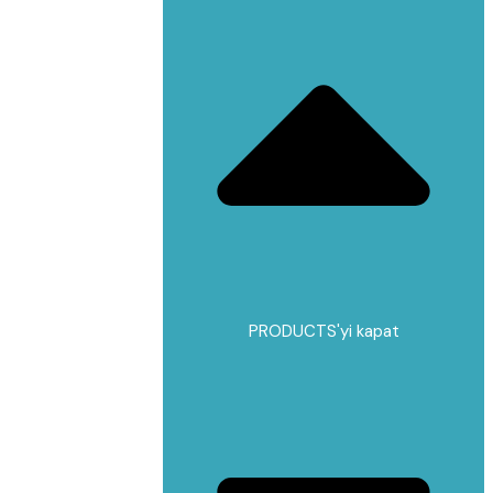
PRODUCTS'yi kapat