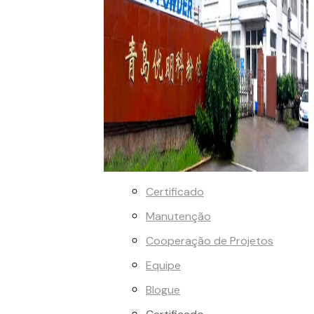
Certificado
Manutenção
Cooperação de Projetos
Equipe
Blogue