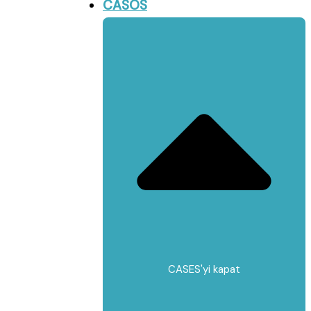
CASOS
CASES'yi kapat