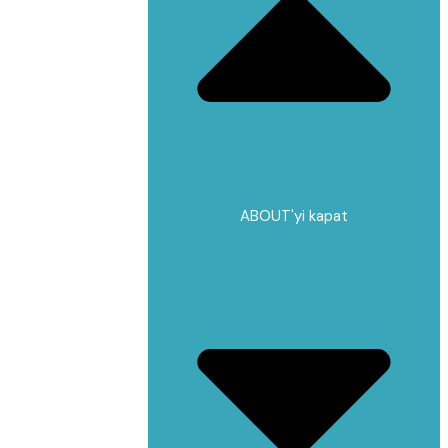
ABOUT'yi kapat