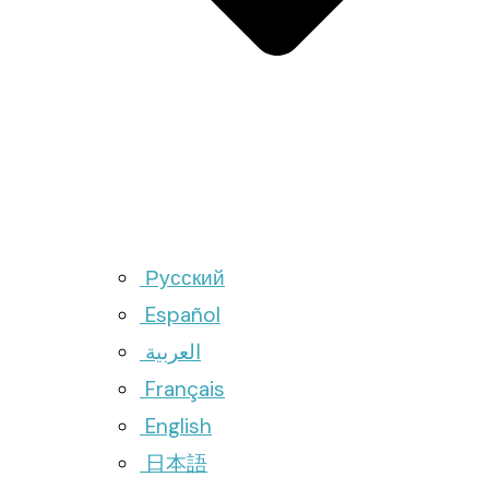
Русский
Español
العربية
Français
English
日本語