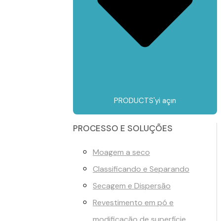
PRODUCTS'yi açın
PROCESSO E SOLUÇÕES
Moagem a seco
Classificando e Separando
Secagem e Dispersão
Revestimento em pó e
modificação de superfície