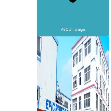
ABOUT'yi açın