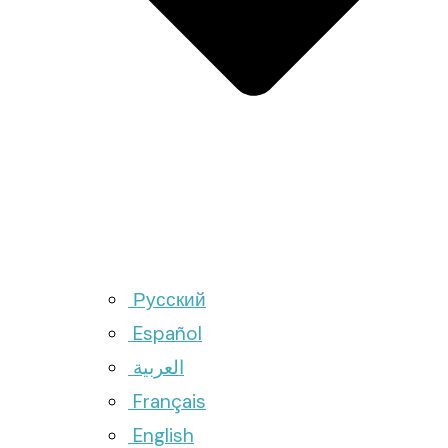
Русский
Español
العربية
Français
English