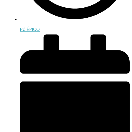
Pó ÉPICO