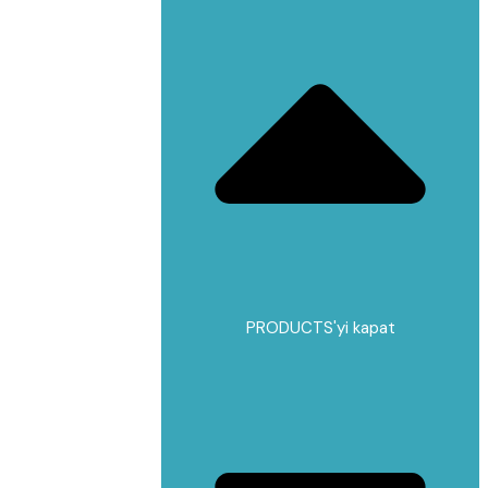
PRODUCTS'yi kapat