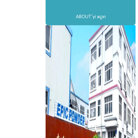
ABOUT'yi açın