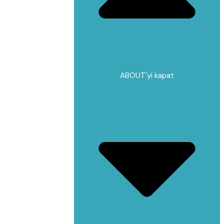
ABOUT'yi kapat