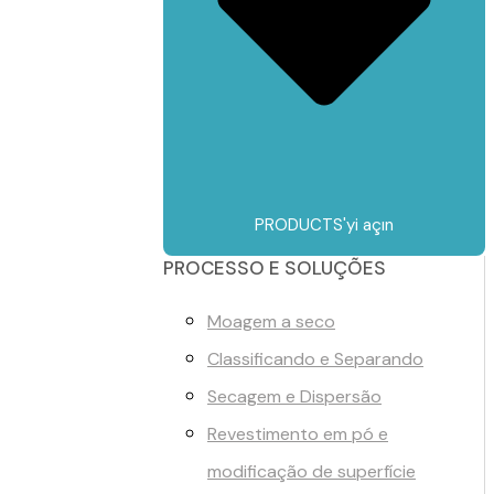
PRODUCTS'yi açın
PROCESSO E SOLUÇÕES
Moagem a seco
Classificando e Separando
Secagem e Dispersão
Revestimento em pó e
modificação de superfície