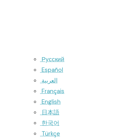
Русский
Español
العربية
Français
English
日本語
한국어
Türkçe