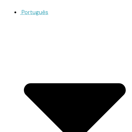
Português