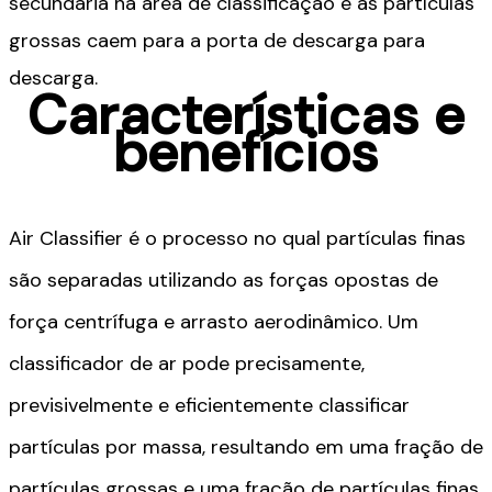
secundária na área de classificação e as partículas
grossas caem para a porta de descarga para
descarga.
Características e
benefícios
Air Classifier é o processo no qual partículas finas
são separadas utilizando as forças opostas de
força centrífuga e arrasto aerodinâmico. Um
classificador de ar pode precisamente,
previsivelmente e eficientemente classificar
partículas por massa, resultando em uma fração de
partículas grossas e uma fração de partículas finas.