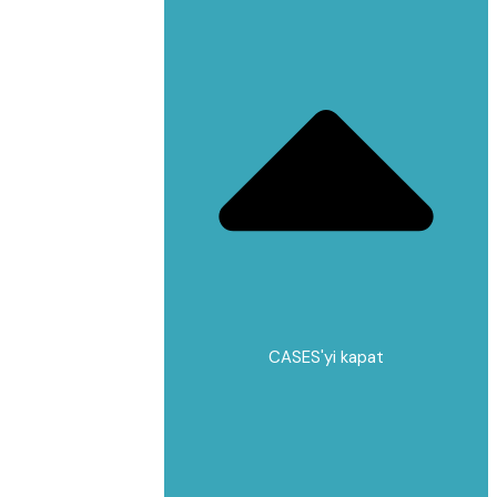
CASES'yi kapat