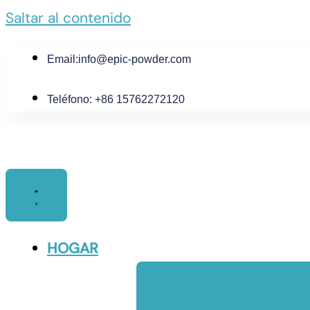
Saltar al contenido
Email:
info@epic-powder.com
Teléfono: +86 15762272120
HOGAR