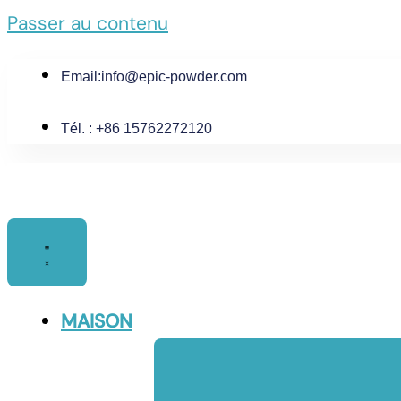
Passer au contenu
Email:
info@epic-powder.com
Tél. : +86 15762272120
MAISON