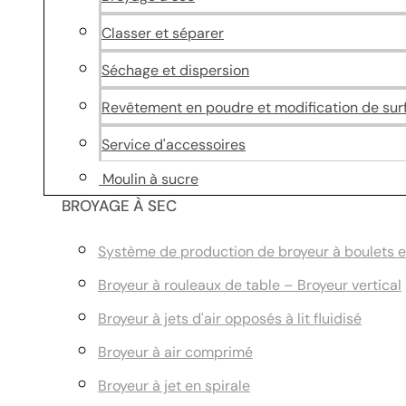
Classer et séparer
Séchage et dispersion
Revêtement en poudre et modification de sur
Service d'accessoires
Moulin à sucre
BROYAGE À SEC
Système de production de broyeur à boulets et 
Broyeur à rouleaux de table – Broyeur vertical
Broyeur à jets d'air opposés à lit fluidisé
Broyeur à air comprimé
Broyeur à jet en spirale