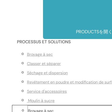
PRODUCTSを開
PROCESSUS ET SOLUTIONS
Broyage à sec
Classer et séparer
Séchage et dispersion
Revêtement en poudre et modification de sur
Service d'accessoires
Moulin à sucre
Broyage à sec