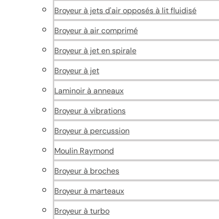
Broyeur à jets d'air opposés à lit fluidisé
Broyeur à air comprimé
Broyeur à jet en spirale
Broyeur à jet
Laminoir à anneaux
Broyeur à vibrations
Broyeur à percussion
Moulin Raymond
Broyeur à broches
Broyeur à marteaux
Broyeur à turbo