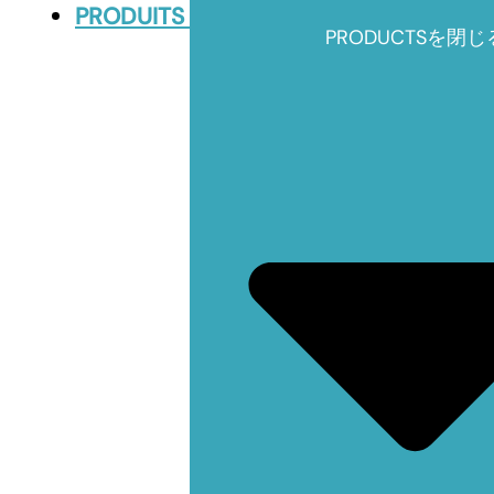
PRODUITS
PRODUCTSを閉じ