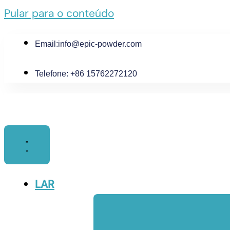
Pular para o conteúdo
Email:
info@epic-powder.com
Telefone: +86 15762272120
LAR