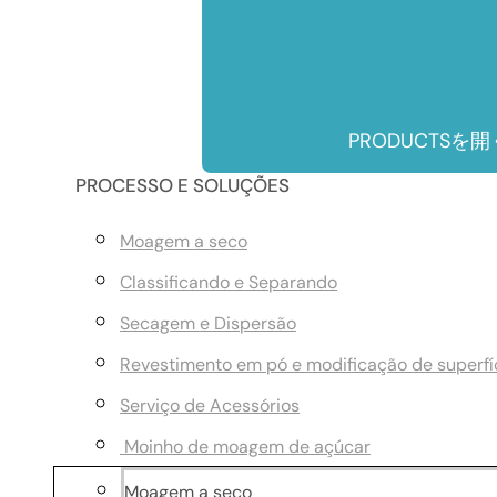
PRODUCTSを開
PROCESSO E SOLUÇÕES
Moagem a seco
Classificando e Separando
Secagem e Dispersão
Revestimento em pó e modificação de superfí
Serviço de Acessórios
Moinho de moagem de açúcar
Moagem a seco