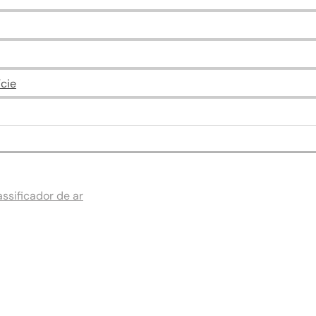
cie
ssificador de ar