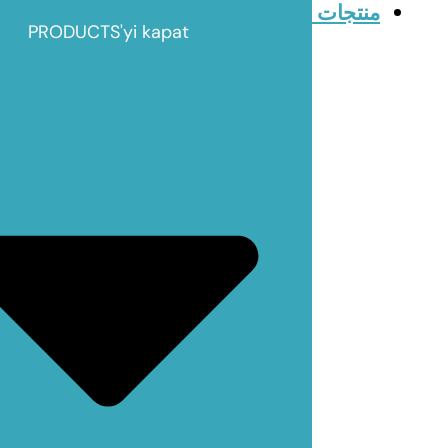
منتجات
PRODUCTS'yi kapat