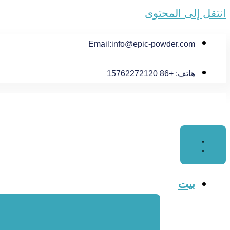
انتقل إلى المحتوى
Email:
info@epic-powder.com
هاتف: +86 15762272120
بيت