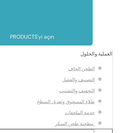
PRODUCTS'yi açın
العملية والحلول
الطحن الجاف
التصنيف والفصل
التجفيف والتشتيت
طلاء المسحوق وتعديل السطح
خدمة الملحقات
مطحنة طحن السكر