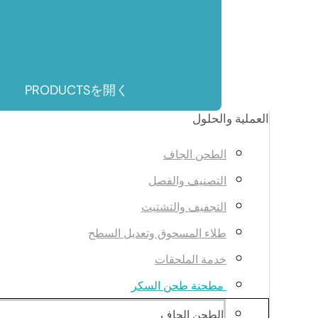
PRODUCTSを開く
العملية والحلول
الطحن الجاف
التصنيف والفصل
التجفيف والتشتيت
طلاء المسحوق وتعديل السطح
خدمة الملحقات
مطحنة طحن السكر
الطحن الجاف