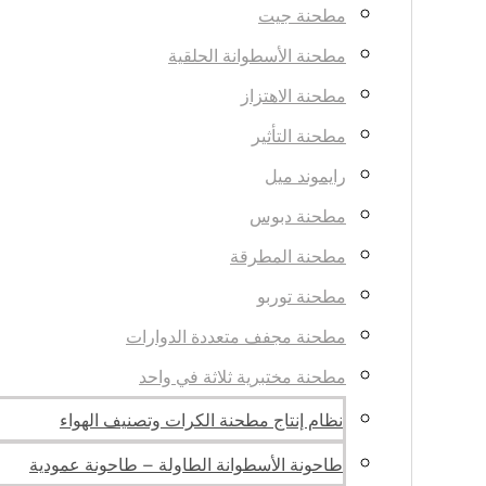
مطحنة جيت
مطحنة الأسطوانة الحلقية
مطحنة الاهتزاز
مطحنة التأثير
رايموند ميل
مطحنة دبوس
مطحنة المطرقة
مطحنة توربو
مطحنة مجفف متعددة الدوارات
مطحنة مختبرية ثلاثة في واحد
نظام إنتاج مطحنة الكرات وتصنيف الهواء
طاحونة الأسطوانة الطاولة – طاحونة عمودية