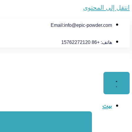
انتقل إلى المحتوى
Email:
info@epic-powder.com
هاتف: +86 15762272120
بيت