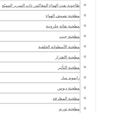
طاحونة نفث الهواء المعاكس ذات السرير المميّع
مطحنة تصنيف الهواء
مطحنة نفاثة حلزونية
مطحنة جيت
مطحنة الأسطوانة الحلقية
مطحنة الاهتزاز
مطحنة التأثير
رايموند ميل
مطحنة دبوس
مطحنة المطرقة
مطحنة توربو