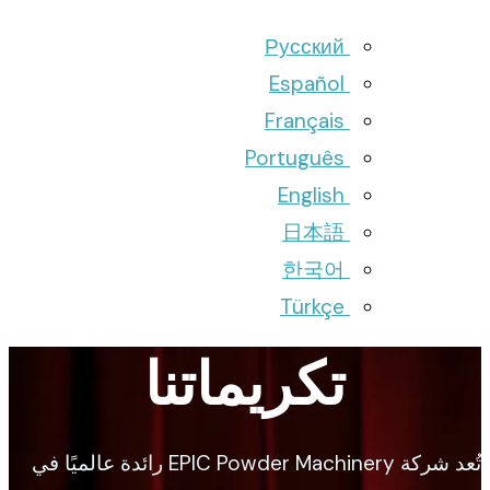
Русский
Español
Français
Português
English
日本語
한국어
Türkçe
تكريماتنا
تُعد شركة EPIC Powder Machinery رائدة عالميًا في