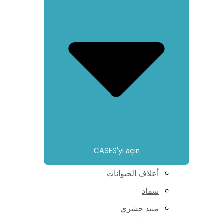
CASES'yi açın
أعلاف الحيوانات
سماد
مبيد حشري