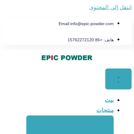
انتقل إلى المحتوى
Email:
info@epic-powder.com
هاتف: +86 15762272120
بيت
منتجات