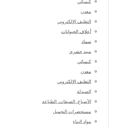
كيميائي
معدن
التغليف الإلكتروني
أعلاف الحيوانات
سماد
مبيد حشري
كيميائي
معدن
التغليف الإلكتروني
الصيدلة
الأصباغ، الصبغات، الطباعة
مستحضرات التجميل
مواد البناء