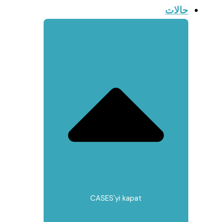
حالات
CASES'yi kapat