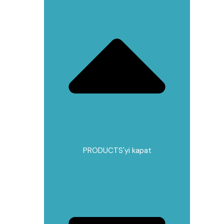
PRODUCTS'yi kapat