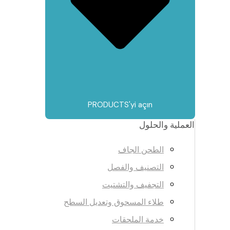
PRODUCTS'yi açın
العملية والحلول
الطحن الجاف
التصنيف والفصل
التجفيف والتشتيت
طلاء المسحوق وتعديل السطح
خدمة الملحقات