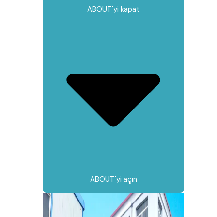
ABOUT'yi kapat
ABOUT'yi açın