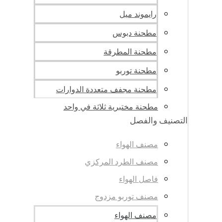
رايموند ميل
مطحنة دبوس
مطحنة المطرقة
مطحنة توربو
مطحنة مجفف متعددة الدوارات
مطحنة مختبرية ثلاثة في واحد
التصنيف والفصل
مصنف الهواء
مصنف الطرد المركزي
فاصل الهواء
مصنف توربو مزدوج
مصنف الهواء