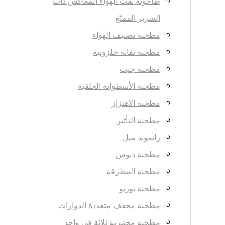
طاحونة نفث الهواء المعاكس ذات
السرير المميّع
مطحنة تصنيف الهواء
مطحنة نفاثة حلزونية
مطحنة جيت
مطحنة الأسطوانة الحلقية
مطحنة الاهتزاز
مطحنة التأثير
رايموند ميل
مطحنة دبوس
مطحنة المطرقة
مطحنة توربو
مطحنة مجفف متعددة الدوارات
مطحنة مختبرية ثلاثة في واحد