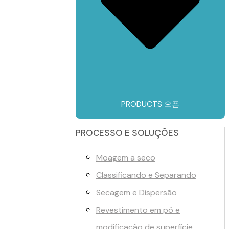
PRODUCTS 오픈
PROCESSO E SOLUÇÕES
Moagem a seco
Classificando e Separando
Secagem e Dispersão
Revestimento em pó e
modificação de superfície