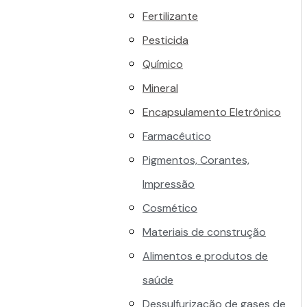
Fertilizante
Pesticida
Químico
Mineral
Encapsulamento Eletrônico
Farmacêutico
Pigmentos, Corantes,
Impressão
Cosmético
Materiais de construção
Alimentos e produtos de
saúde
Dessulfurização de gases de