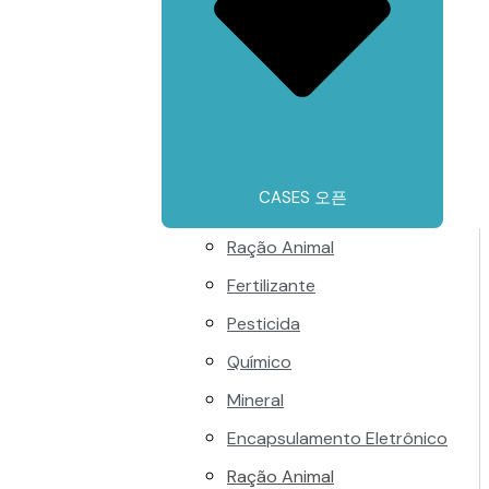
CASES 오픈
Ração Animal
Fertilizante
Pesticida
Químico
Mineral
Encapsulamento Eletrônico
Ração Animal