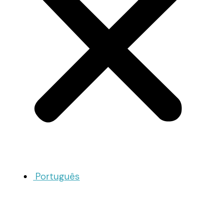
Português