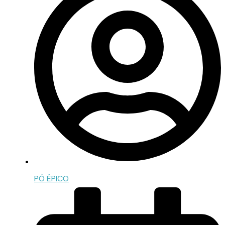
PÓ ÉPICO