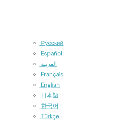
Русский
Español
العربية
Français
English
日本語
한국어
Türkçe