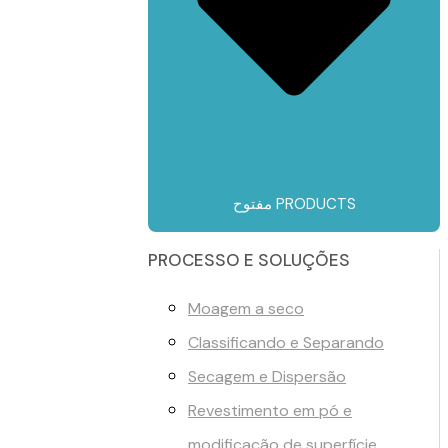
مفتوح PRODUCTS
PROCESSO E SOLUÇÕES
Moagem a seco
Classificando e Separando
Secagem e Dispersão
Revestimento em pó e
modificação de superfície