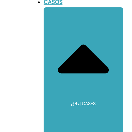
CASOS
إغلاق CASES