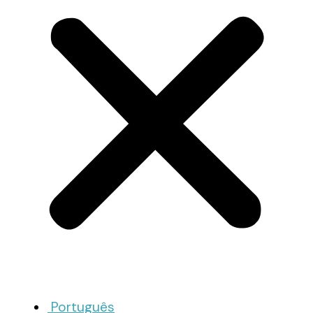
Português