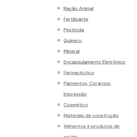
Ração Animal
Fertilizante
Pesticida
Químico
Mineral
Encapsulamento Eletrônico
Farmacêutico
Pigmentos, Corantes,
Impressão
Cosmético
Materiais de construção
Alimentos e produtos de
saúde