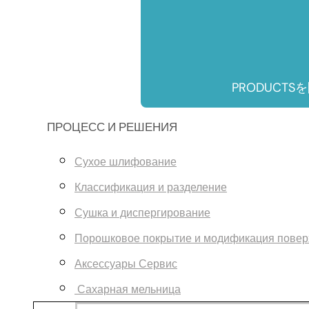
PRODUCTS
ПРОЦЕСС И РЕШЕНИЯ
Сухое шлифование
Классификация и разделение
Сушка и диспергирование
Порошковое покрытие и модификация повер
Аксессуары Сервис
Сахарная мельница