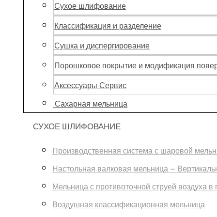
Сухое шлифование
Классификация и разделение
Сушка и диспергирование
Порошковое покрытие и модификация пове
Аксессуары Сервис
Сахарная мельница
СУХОЕ ШЛИФОВАНИЕ
Производственная система с шаровой мель
Настольная валковая мельница – Вертикаль
Мельница с противоточной струей воздуха 
Воздушная классификационная мельница