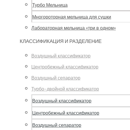
Турбо Мельница
Многороторная мельница для сушки
Лабораторная мельница «три в одном»
КЛАССИФИКАЦИЯ И РАЗДЕЛЕНИЕ
Воздушный классификатор
Центробежный классификатор
Воздушный сепаратор
Турбо-двойной классификатор
Воздушный классификатор
Центробежный классификатор
Воздушный сепаратор