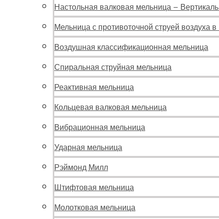
Настольная валковая мельница – Вертикал
Мельница с противоточной струей воздуха 
Воздушная классификационная мельница
Спиральная струйная мельница
Реактивная мельница
Кольцевая валковая мельница
Вибрационная мельница
Ударная мельница
Рэймонд Милл
Штифтовая мельница
Молотковая мельница