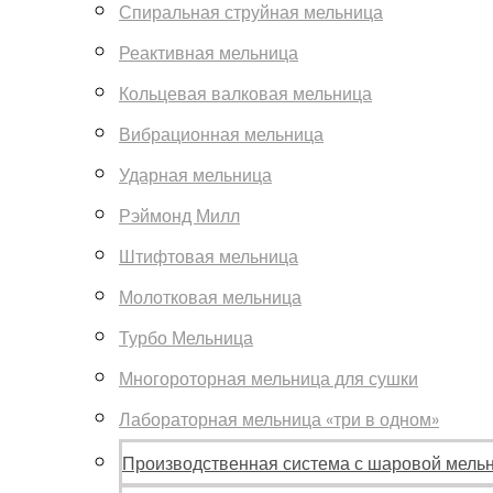
Спиральная струйная мельница
Реактивная мельница
Кольцевая валковая мельница
Вибрационная мельница
Ударная мельница
Рэймонд Милл
Штифтовая мельница
Молотковая мельница
Турбо Мельница
Многороторная мельница для сушки
Лабораторная мельница «три в одном»
Производственная система с шаровой мель