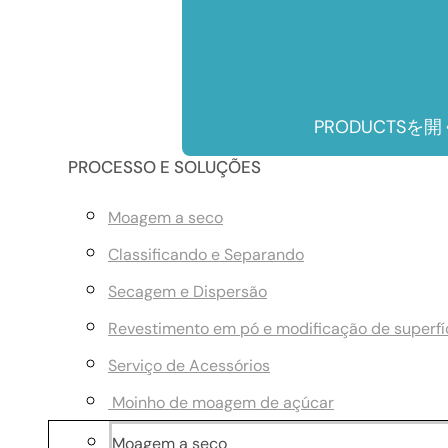
PRODUCTSを開
PROCESSO E SOLUÇÕES
Moagem a seco
Classificando e Separando
Secagem e Dispersão
Revestimento em pó e modificação de superfí
Serviço de Acessórios
Moinho de moagem de açúcar
Moagem a seco