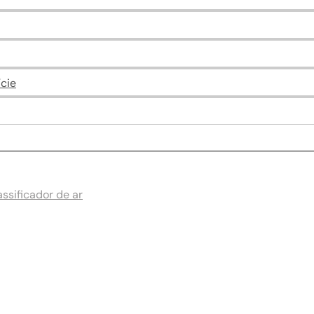
cie
ssificador de ar