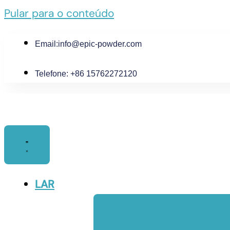
Pular para o conteúdo
Email:
info@epic-powder.com
Telefone: +86 15762272120
LAR